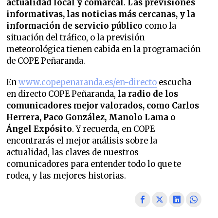
actualidad local y comarcal
.
Las previsiones
informativas, las noticias más cercanas, y la
información de servicio público
como la
situación del tráfico, o la previsión
meteorológica tienen cabida en la programación
de COPE Peñaranda.
En
www.copepenaranda.es/en-directo
escucha
en directo COPE Peñaranda,
la radio de los
comunicadores mejor valorados,
como Carlos
Herrera, Paco González, Manolo Lama o
Ángel Expósito
. Y recuerda, en COPE
encontrarás el mejor análisis sobre la
actualidad, las claves de nuestros
comunicadores para entender todo lo que te
rodea, y las mejores historias.