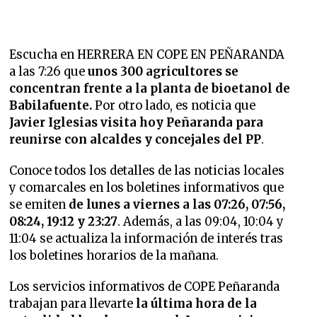
Escucha en HERRERA EN COPE EN PEÑARANDA
a las 7:26 que
unos 300 agricultores se
concentran frente a la planta de bioetanol de
Babilafuente.
Por otro lado, es noticia que
Javier Iglesias visita hoy Peñaranda para
reunirse con alcaldes y concejales del PP
.
Conoce todos los detalles de las noticias locales
y comarcales en los boletines informativos que
se emiten
de lunes a viernes a las 07:26, 07:56,
08:24, 19:12 y 23:27
. Además, a las 09:04, 10:04 y
11:04 se actualiza la información de interés tras
los boletines horarios de la mañana.
Los servicios informativos de COPE Peñaranda
trabajan para llevarte
la última hora de la