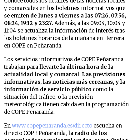
Conoce todos los detalles de las noticias locales
y comarcales en los boletines informativos que
se emiten
de lunes a viernes a las 07:26, 07:56,
08:24, 19:12 y 23:27
. Además, a las 09:04, 10:04 y
11:04 se actualiza la información de interés tras
los boletines horarios de la mañana en Herrera
en COPE en Peñaranda.
Los servicios informativos de COPE Peñaranda
trabajan para llevarte
la última hora de la
actualidad local y comarcal
.
Las previsiones
informativas, las noticias más cercanas, y la
información de servicio público
como la
situación del tráfico, o la previsión
meteorológica tienen cabida en la programación
de COPE Peñaranda.
En
www.copepenaranda.es/directo
escucha en
directo COPE Peñaranda,
la radio de los