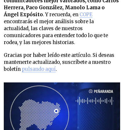
comunicadores mejor valorados,
como Carlos
Herrera, Paco González, Manolo Lama o
Ángel Expósito
. Y recuerda, en
COPE
encontrarás el mejor análisis sobre la
actualidad, las claves de nuestros
comunicadores para entender todo lo que te
rodea, y las mejores historias.
Gracias por haber leído este artículo. Si deseas
mantenerte actualizado, suscríbete a nuestro
boletín
pulsando aquí
.