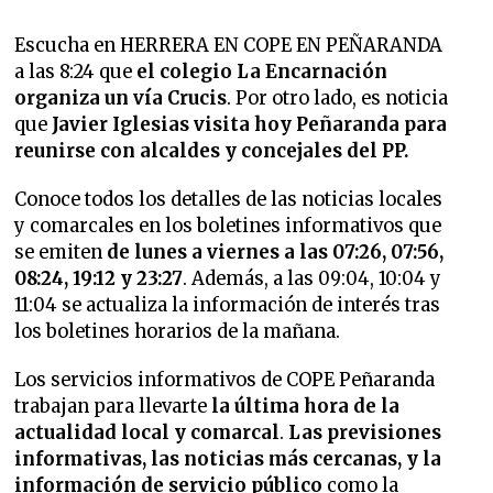
Escucha en HERRERA EN COPE EN PEÑARANDA
a las 8:24 que
el colegio La Encarnación
organiza un vía Crucis
. Por otro lado, es noticia
que
Javier Iglesias visita hoy Peñaranda para
reunirse con alcaldes y concejales del PP.
Conoce todos los detalles de las noticias locales
y comarcales en los boletines informativos que
se emiten
de lunes a viernes a las 07:26, 07:56,
08:24, 19:12 y 23:27
. Además, a las 09:04, 10:04 y
11:04 se actualiza la información de interés tras
los boletines horarios de la mañana.
Los servicios informativos de COPE Peñaranda
trabajan para llevarte
la última hora de la
actualidad local y comarcal
.
Las previsiones
informativas, las noticias más cercanas, y la
información de servicio público
como la