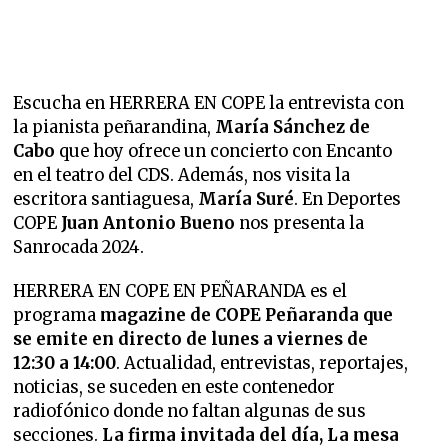
Escucha en HERRERA EN COPE la entrevista con
la pianista peñarandina,
María Sánchez de
Cabo
que hoy ofrece un concierto con Encanto
en el teatro del CDS. Además, nos visita la
escritora santiaguesa,
María Suré
. En Deportes
COPE
Juan Antonio Bueno
nos presenta la
Sanrocada 2024.
HERRERA EN COPE EN PEÑARANDA es el
programa
magazine de COPE Peñaranda que
se emite en directo de lunes a viernes de
12:30 a 14:00
. Actualidad, entrevistas, reportajes,
noticias, se suceden en este contenedor
radiofónico donde no faltan algunas de sus
secciones.
La firma invitada del día, La mesa