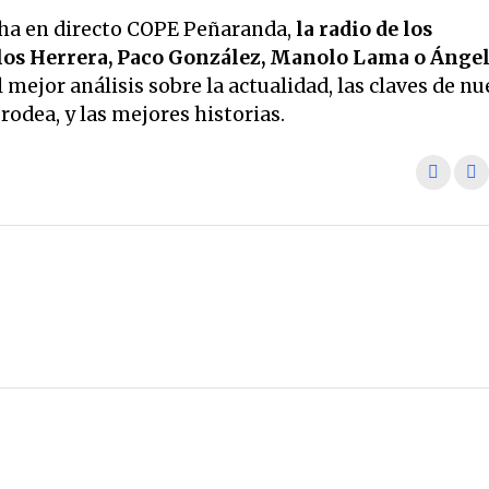
ha en directo COPE Peñaranda,
la radio de los
os Herrera, Paco González, Manolo Lama o Ánge
 mejor análisis sobre la actualidad, las claves de nu
odea, y las mejores historias.