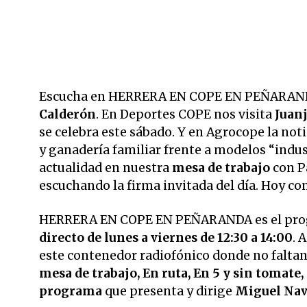
Escucha en HERRERA EN COPE EN PEÑARANDA
Calderón
. En Deportes COPE nos visita
Juan
se celebra este sábado. Y en Agrocope la noti
y ganadería familiar frente a modelos “indus
actualidad en nuestra
mesa de trabajo
con P
escuchando la firma invitada del día. Hoy co
HERRERA EN COPE EN PEÑARANDA es el pr
directo de lunes a viernes de 12:30 a 14:00
. 
este contenedor radiofónico donde no faltan
mesa de trabajo, En ruta, En 5 y sin tomate
programa
que presenta y dirige
Miguel Nav