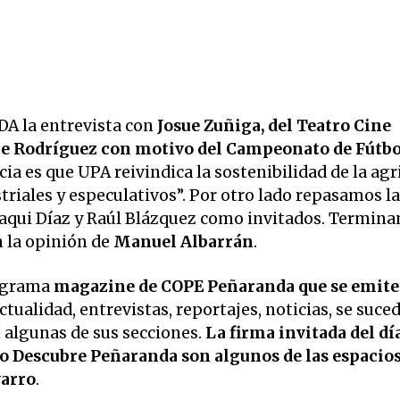
 la entrevista con
Josue Zuñiga, del Teatro Cine
je Rodríguez con motivo del Campeonato de Fútbo
cia es que UPA reivindica la sostenibilidad de la agr
triales y especulativos”. Por otro lado repasamos la
aqui Díaz y Raúl Blázquez como invitados. Termin
n la opinión de
Manuel Albarrán
.
ograma
magazine de COPE Peñaranda que se emite
Actualidad, entrevistas, reportajes, noticias, se suce
 algunas de sus secciones.
La firma invitada del día
, o Descubre Peñaranda son algunos de las espacios
arro
.