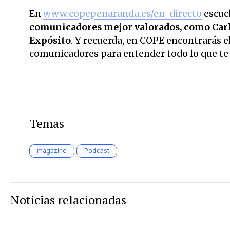
En
www.copepenaranda.es/en-directo
escuc
comunicadores mejor valorados,
como Carl
Expósito
. Y recuerda, en COPE encontrarás el
comunicadores para entender todo lo que te r
Temas
magazine
Podcast
Noticias relacionadas