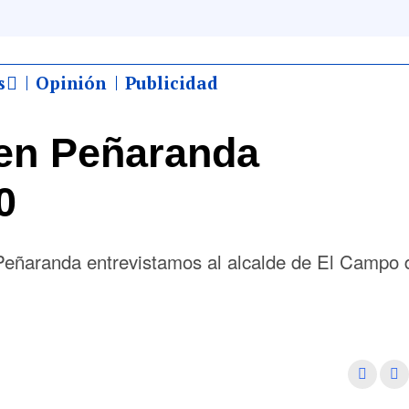
s
Opinión
Publicidad
en Peñaranda
0
eñaranda entrevistamos al alcalde de El Campo 