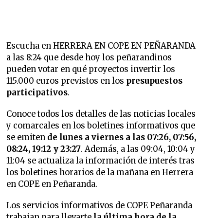
Escucha en HERRERA EN COPE EN PEÑARANDA
a las 8:24 que desde hoy los peñarandinos
pueden votar en qué proyectos invertir los
115.000 euros previstos en los
presupuestos
participativos
.
Conoce todos los detalles de las noticias locales
y comarcales en los boletines informativos que
se emiten
de lunes a viernes a las 07:26, 07:56,
08:24, 19:12 y 23:27
. Además, a las 09:04, 10:04 y
11:04 se actualiza la información de interés tras
los boletines horarios de la mañana en Herrera
en COPE en Peñaranda.
Los servicios informativos de COPE Peñaranda
trabajan para llevarte
la última hora de la