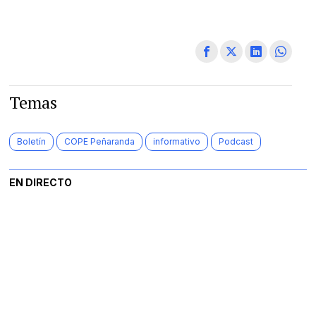
Temas
Boletín
COPE Peñaranda
informativo
Podcast
EN DIRECTO