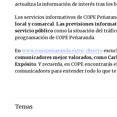
actualiza la información de interés tras los
Los servicios informativos de COPE Peñarand
local y comarcal
.
Las previsiones informati
servicio público
como la situación del tráfic
programación de COPE Peñaranda.
En
www.copepenaranda.es/en-directo
escuc
comunicadores mejor valorados,
como Carl
Expósito
. Y recuerda, en COPE encontrarás el
comunicadores para entender todo lo que te r
Temas