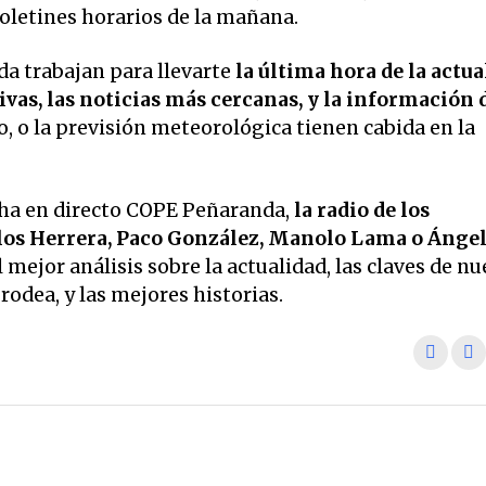
 boletines horarios de la mañana.
a trabajan para llevarte
la última hora de la actua
vas, las noticias más cercanas, y la información 
o, o la previsión meteorológica tienen cabida en la
ha en directo COPE Peñaranda,
la radio de los
os Herrera, Paco González, Manolo Lama o Ánge
 mejor análisis sobre la actualidad, las claves de nu
odea, y las mejores historias.