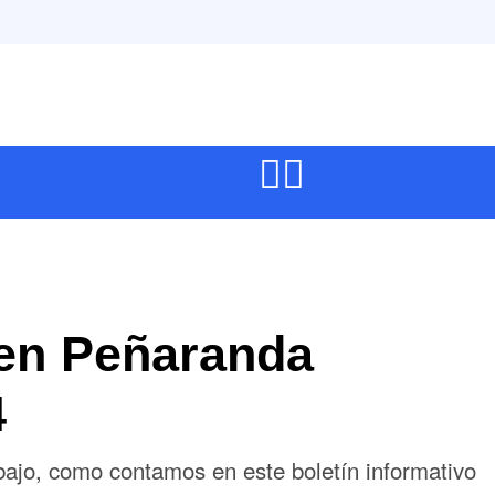
en Peñaranda
4
bajo, como contamos en este boletín informativo