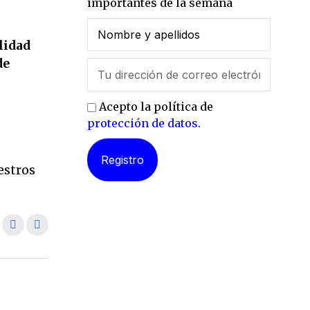
importantes de la semana
lidad
de
Acepto la política de
protección de datos
.
l
estros