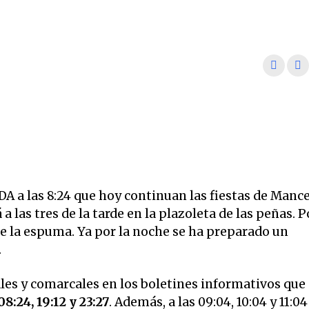
 las 8:24 que hoy continuan las fiestas de Mance
a las tres de la tarde en la plazoleta de las peñas. P
de la espuma. Ya por la noche se ha preparado un
.
ales y comarcales en los boletines informativos que
08:24, 19:12 y 23:27
. Además, a las 09:04, 10:04 y 11:04