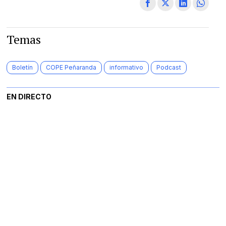
Temas
Boletín
COPE Peñaranda
informativo
Podcast
EN DIRECTO