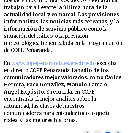
Los servicios informativos de COPE Peñaranda
trabajan para llevarte
la última hora de la
actualidad local y comarcal
.
Las previsiones
informativas, las noticias más cercanas, y la
información de servicio público
como la
situación del tráfico, o la previsión
meteorológica tienen cabida en la programación
de COPE Peñaranda.
En
www.copepenaranda.es/en-directo
escucha
en directo COPE Peñaranda,
la radio de los
comunicadores mejor valorados,
como Carlos
Herrera, Paco González, Manolo Lama o
Ángel Expósito
. Y recuerda, en COPE
encontrarás el mejor análisis sobre la
actualidad, las claves de nuestros
comunicadores para entender todo lo que te
rodea, y las mejores historias.