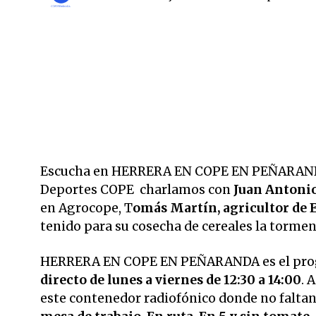
Escucha en HERRERA EN COPE EN PEÑARANDA
Deportes COPE charlamos con
Juan Antoni
en Agrocope, T
omás Martín, agricultor de 
tenido para su cosecha de cereales la torme
HERRERA EN COPE EN PEÑARANDA es el pr
directo de lunes a viernes de 12:30 a 14:00
. 
este contenedor radiofónico donde no faltan