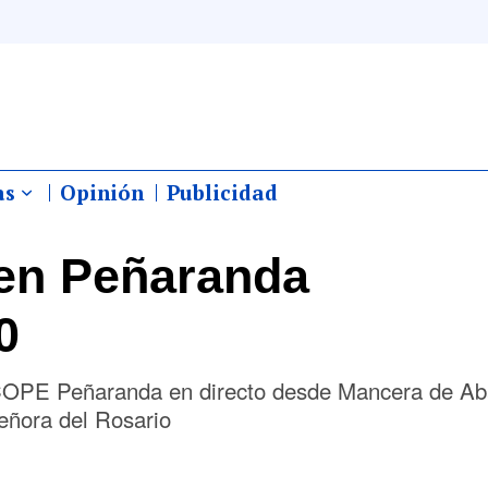
as
Opinión
Publicidad
en Peñaranda
0
 COPE Peñaranda en directo desde Mancera de Ab
eñora del Rosario