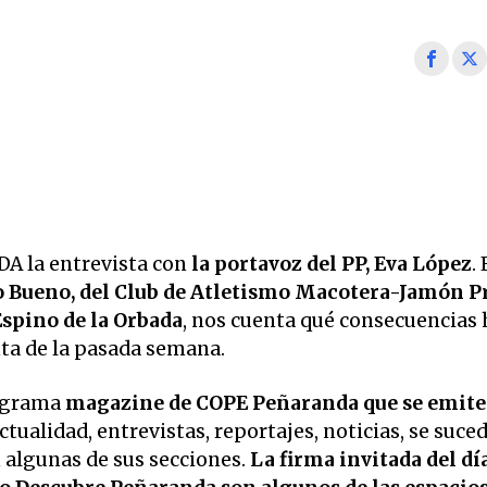
 la entrevista con
la portavoz del PP, Eva López
.
o Bueno, del Club de Atletismo Macotera-Jamón 
Espino de la Orbada
, nos cuenta qué consecuencias 
nta de la pasada semana.
ograma
magazine de COPE Peñaranda que se emite
Actualidad, entrevistas, reportajes, noticias, se suce
 algunas de sus secciones.
La firma invitada del día