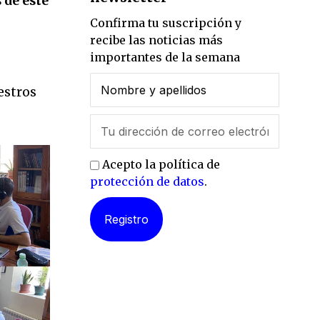
 de este
Confirma tu suscripción y
recibe las noticias más
importantes de la semana
l
estros
Acepto la política de
protección de datos
.