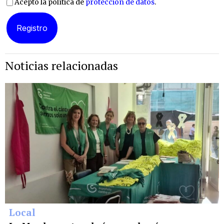
Acepto la política de
protección de datos
.
Noticias relacionadas
Local