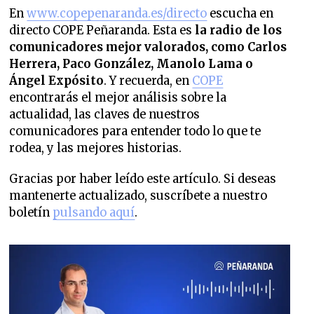
En
www.copepenaranda.es/directo
escucha en
directo COPE Peñaranda. Esta es
la radio de los
comunicadores mejor valorados,
como Carlos
Herrera, Paco González, Manolo Lama o
Ángel Expósito
. Y recuerda, en
COPE
encontrarás el mejor análisis sobre la
actualidad, las claves de nuestros
comunicadores para entender todo lo que te
rodea, y las mejores historias.
Gracias por haber leído este artículo. Si deseas
mantenerte actualizado, suscríbete a nuestro
boletín
pulsando aquí
.