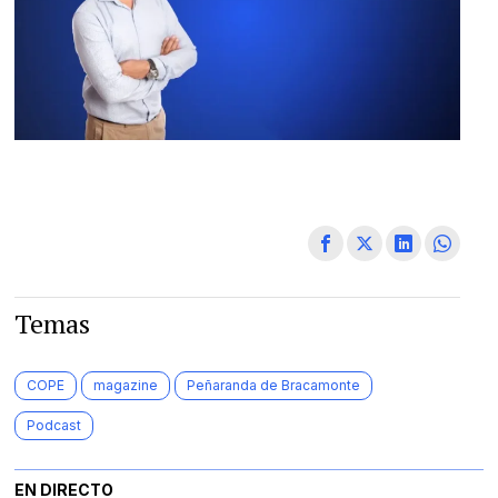
Temas
COPE
magazine
Peñaranda de Bracamonte
Podcast
EN DIRECTO