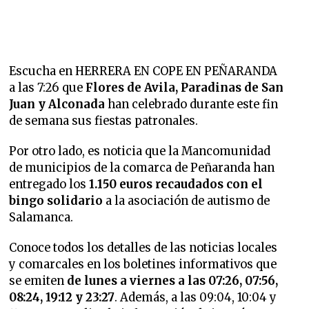
Escucha en HERRERA EN COPE EN PEÑARANDA
a las 7:26 que
Flores de Avila, Paradinas de San
Juan y Alconada
han celebrado durante este fin
de semana sus fiestas patronales.
Por otro lado, es noticia que
la Mancomunidad
de municipios de la comarca de Peñaranda han
entregado los
1.150 euros recaudados con el
bingo solidario
a la asociación de autismo de
Salamanca.
Conoce todos los detalles de las noticias locales
y comarcales en los boletines informativos que
se emiten
de lunes a viernes a las 07:26, 07:56,
08:24, 19:12 y 23:27
. Además, a las 09:04, 10:04 y