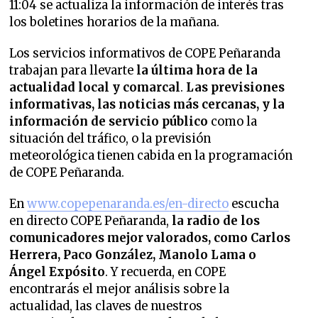
11:04 se actualiza la información de interés tras
los boletines horarios de la mañana.
Los servicios informativos de COPE Peñaranda
trabajan para llevarte
la última hora de la
actualidad local y comarcal
.
Las previsiones
informativas, las noticias más cercanas, y la
información de servicio público
como la
situación del tráfico, o la previsión
meteorológica tienen cabida en la programación
de COPE Peñaranda.
En
www.copepenaranda.es/en-directo
escucha
en directo COPE Peñaranda,
la radio de los
comunicadores mejor valorados,
como Carlos
Herrera, Paco González, Manolo Lama o
Ángel Expósito
. Y recuerda, en COPE
encontrarás el mejor análisis sobre la
actualidad, las claves de nuestros