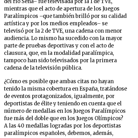
del río Sena– fue televisada por la 1 de TVE,
mientras que el acto de apertura de los Juegos
Paralímpicos –que también brilló por su calidad
artística y por los medios empleados– se
televisó por la 2 de TVE, una cadena con menor
audiencia. Lo mismo ha sucedido con la mayor
parte de pruebas deportivas y con el acto de
clausura, que, en la modalidad paralímpica,
tampoco han sido televisados por la primera
cadena de la televisión pública.
¿Cómo es posible que ambas citas no hayan
tenido la misma cobertura en España, tratándose
de eventos protagonizados, igualmente, por
deportistas de élite y teniendo en cuenta que el
número de medallas en los Juegos Paralímpicos
fue más del doble que en los Juegos Olímpicos?
A las 40 medallas logradas por los deportistas
paralímpicos españoles, debemos, además,