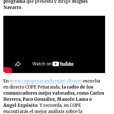
programa
que presenta y dirige
Miguel
Navarro
.
En
www.copepenaranda.es/en-directo
escucha
en directo COPE Peñaranda,
la radio de los
comunicadores mejor valorados,
como Carlos
Herrera, Paco González, Manolo Lama o
Ángel Expósito
. Y recuerda, en COPE
encontrarás el mejor análisis sobre la