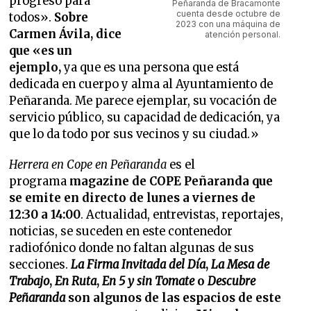
progreso para
Peñaranda de Bracamonte
cuenta desde octubre de
todos».
Sobre
2023 con una máquina de
Carmen Ávila, dice
atención personal.
que «es un
ejemplo,
ya que es una persona que está
dedicada en cuerpo y alma al Ayuntamiento de
Peñaranda. Me parece ejemplar, su vocación de
servicio público, su capacidad de dedicación, ya
que lo da todo por sus vecinos y su ciudad.»
Herrera en Cope en Peñaranda
es el
programa
magazine de COPE Peñaranda que
se emite en directo de lunes a viernes de
12:30 a 14:00
. Actualidad, entrevistas, reportajes,
noticias, se suceden en este contenedor
radiofónico donde no faltan algunas de sus
secciones.
La Firma Invitada del Día
,
La Mesa de
Trabajo
,
En Ruta
,
En 5 y sin Tomate
o
Descubre
Peñaranda
son algunos de las espacios de este