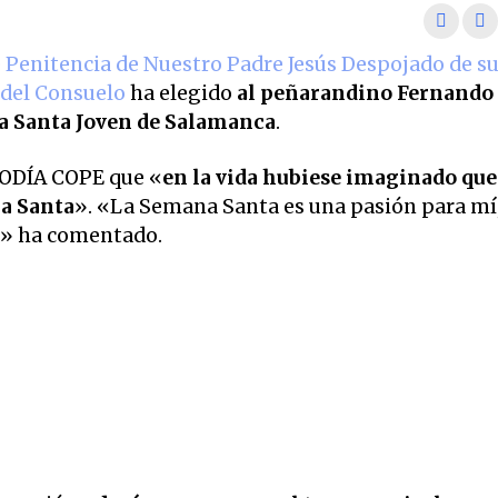
Penitencia de Nuestro Padre Jesús Despojado de s
 del Consuelo
ha elegido
al peñarandino Fernando
a Santa Joven de Salamanca
.
IODÍA COPE que «
en la vida hubiese imaginado que
na Santa
». «La Semana Santa es una pasión para mí,
a» ha comentado.