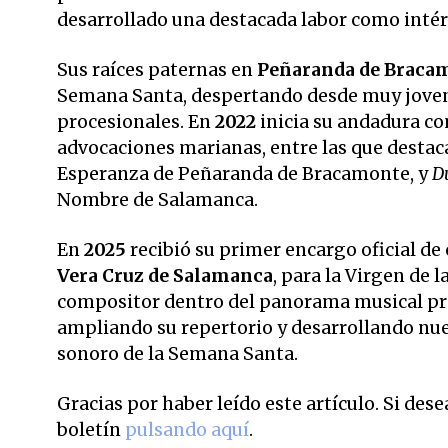
desarrollado una destacada labor como inté
Sus raíces paternas en
Peñaranda de Braca
Semana Santa, despertando desde muy joven 
procesionales. En
2022
inicia su andadura co
advocaciones marianas, entre las que desta
Esperanza de Peñaranda de Bracamonte, y
Du
Nombre de Salamanca.
En
2025
recibió su primer encargo oficial de
Vera Cruz de Salamanca
, para la Virgen de
compositor dentro del panorama musical pro
ampliando su repertorio y desarrollando nue
sonoro de la Semana Santa.
Gracias por haber leído este artículo. Si des
boletín
pulsando aquí
.