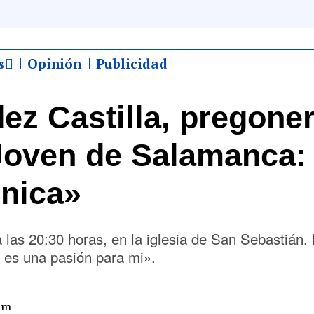
s
Opinión
Publicidad
z Castilla, pregone
Joven de Salamanca:
única»
a las 20:30 horas, en la iglesia de San Sebastián. 
es una pasión para mi».
 pm