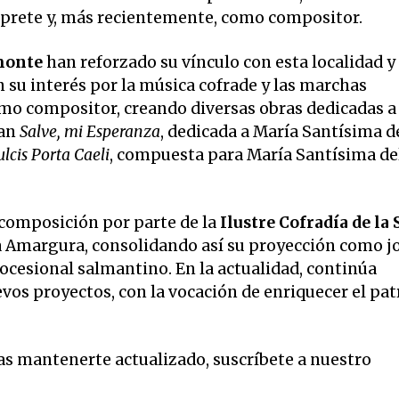
rprete y, más recientemente, como compositor.
monte
han reforzado su vínculo con esta localidad y 
su interés por la música cofrade y las marchas
mo compositor, creando diversas obras dedicadas a
can
Salve, mi Esperanza
, dedicada a María Santísima d
lcis Porta Caeli
, compuesta para María Santísima de
 composición por parte de la
Ilustre Cofradía de la
 la Amargura, consolidando así su proyección como j
cesional salmantino. En la actualidad, continúa
vos proyectos, con la vocación de enriquecer el pa
eas mantenerte actualizado, suscríbete a nuestro