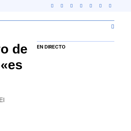
ro de
EN DIRECTO
 «es
El