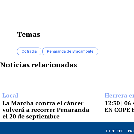
Temas
Cofradía
Peñaranda de Bracamonte
Noticias relacionadas
Local
Herrera e
La Marcha contra el cáncer
12:30 | 0
volverá a recorrer Peñaranda
EN COPE
el 20 de septiembre
DIRECTO
PR