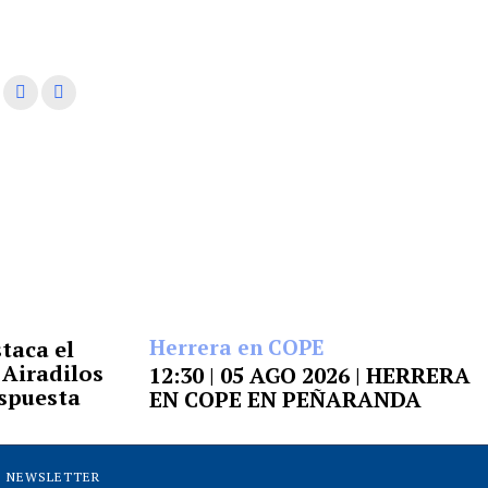
Herrera en COPE
taca el
I Airadilos
12:30 | 05 AGO 2026 | HERRERA
espuesta
EN COPE EN PEÑARANDA
NEWSLETTER