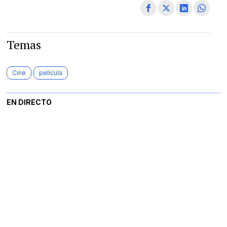
Temas
Cine
película
EN DIRECTO