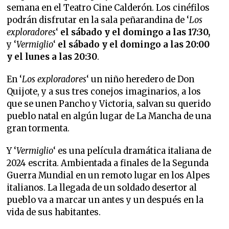
semana en el Teatro Cine Calderón. Los cinéfilos
podrán disfrutar en la sala peñarandina de
‘
Los
exploradores
‘
el
sábado y el domingo a las 17:30,
y ‘
Vermiglio
‘
el sábado y el domingo a las 20:00
y el lunes a las 20:30
.
En ‘
Los exploradores
‘ un niño heredero de Don
Quijote, y a sus tres conejos imaginarios, a los
que se unen Pancho y Victoria, salvan su querido
pueblo natal en algún lugar de La Mancha de una
gran tormenta.
Y ‘
Vermiglio
‘ es una película dramática italiana de
2024 escrita. Ambientada a finales de la Segunda
Guerra Mundial en un remoto lugar en los Alpes
italianos. La llegada de un soldado desertor al
pueblo va a marcar un antes y un después en la
vida de sus habitantes​.