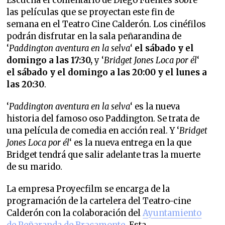
Escucha el comentario de Diego Fuentes sobre
las películas que se proyectan este fin de
semana en el Teatro Cine Calderón. Los cinéfilos
podrán disfrutar en la sala peñarandina de
‘
Paddington aventura en la selva
‘
el
sábado y el
domingo a las 17:30,
y ‘
Bridget Jones Loca por él
‘
el sábado y el domingo a las 20:00 y el lunes a
las 20:30
.
‘
Paddington aventura en la selva
‘ es la nueva
historia del famoso oso Paddington. Se trata de
una película de comedia en acción real. Y ‘
Bridget
Jones Loca por él
‘ es la nueva entrega en la que
Bridget tendrá que salir adelante tras la muerte
de su marido.
La empresa Proyecfilm se encarga de la
programación de la cartelera del Teatro-cine
Calderón con la colaboración del
Ayuntamiento