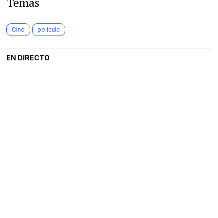
Temas
Cine
película
EN DIRECTO