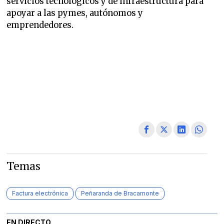
servicios tecnológicos y de infraestructura para
apoyar a las pymes, autónomos y
emprendedores.
Temas
Factura electrónica
Peñaranda de Bracamonte
EN DIRECTO