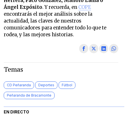
Herrera, Paco González, Manolo Lama o
Ángel Expósito
. Y recuerda, en
COPE
encontrarás el mejor análisis sobre la
actualidad, las claves de nuestros
comunicadores para entender todo lo que te
rodea, y las mejores historias.
Temas
CD Peñaranda
Deportes
Fútbol
Peñaranda de Bracamonte
EN DIRECTO