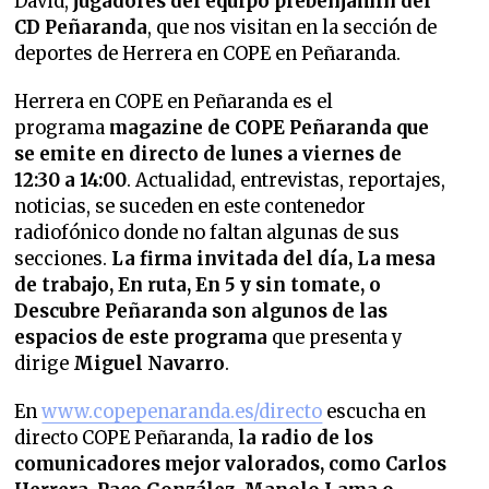
David,
jugadores del equipo prebenjamín del
CD Peñaranda
, que nos visitan en la sección de
deportes de Herrera en COPE en Peñaranda.
Herrera en COPE en Peñaranda es el
programa
magazine de COPE Peñaranda que
se emite en directo de lunes a viernes de
12:30 a 14:00
. Actualidad, entrevistas, reportajes,
noticias, se suceden en este contenedor
radiofónico donde no faltan algunas de sus
secciones.
La firma invitada del día, La mesa
de trabajo, En ruta, En 5 y sin tomate, o
Descubre Peñaranda son algunos de las
espacios de este programa
que presenta y
dirige
Miguel Navarro
.
En
www.copepenaranda.es/directo
escucha en
directo COPE Peñaranda,
la radio de los
comunicadores mejor valorados,
como Carlos