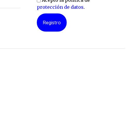
Acepto la política de
protección de datos
.