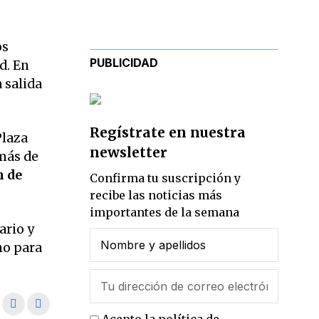
os
PUBLICIDAD
d. En
 salida
Regístrate en nuestra
Plaza
newsletter
emás de
n de
Confirma tu suscripción y
recibe las noticias más
importantes de la semana
ario y
no para