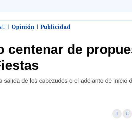
s
Opinión
Publicidad
o centenar de propue
Fiestas
a salida de los cabezudos o el adelanto de inicio d