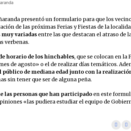
ñaranda
ñaranda presentó un formulario para que los vecin
ación de las próximas Ferias y Fiestas de la localida
s muy variadas
entre las que destacan el atraso de la
as verbenas.
e horario de los hinchables
, que se colocan en la 
mes de agosto» o el de realizar días temáticos. Ad
el público de mediana edad junto con la realizació
s sin tener que ser de alguna peña.
e las personas que han participado
en este formul
iniones «las pudiera estudiar el equipo de Gobier