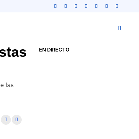
stas
EN DIRECTO
e las