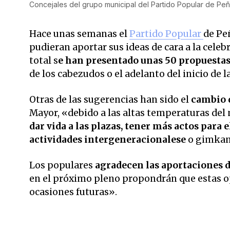
Concejales del grupo municipal del Partido Popular de Pe
Hace unas semanas el
Partido Popular
de Pe
pudieran aportar sus ideas de cara a la celebr
total s
e han presentado unas 50 propuesta
de los cabezudos o el adelanto del inicio de l
Otras de las sugerencias han sido el
cambio d
Mayor, «debido a las altas temperaturas del 
dar vida a las plazas, tener más actos para 
actividades intergeneracionalese
o gimkana
Los populares
agradecen las aportaciones d
en el próximo pleno propondrán que estas op
ocasiones futuras».