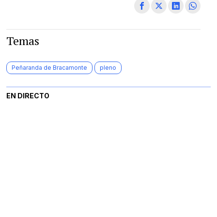
Temas
Peñaranda de Bracamonte
pleno
EN DIRECTO