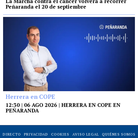
La Marcha contra el cáncer volverá a recorrer
Peñaranda el 20 de septiembre
Herrera en COPE
12:30 | 06 AGO 2026 | HERRERA EN COPE EN
PEÑARANDA
DIRECTO
PRIVACIDAD
COOKIES
AVISO LEGAL
QUIÉNES SOMOS