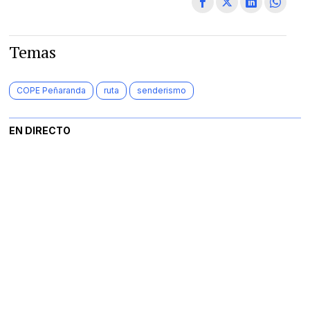
Temas
COPE Peñaranda
ruta
senderismo
EN DIRECTO