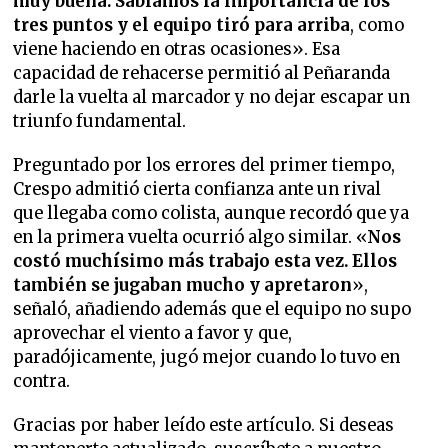
muy buena. Sabíamos la importancia de los
tres puntos y el equipo tiró para arriba
, como
viene haciendo en otras ocasiones». Esa
capacidad de rehacerse permitió al Peñaranda
darle la vuelta al marcador y no dejar escapar un
triunfo fundamental.
Preguntado por los errores del primer tiempo,
Crespo admitió cierta confianza ante un rival
que llegaba como colista, aunque recordó que ya
en la primera vuelta ocurrió algo similar. «
Nos
costó muchísimo más trabajo esta vez. Ellos
también se jugaban mucho y apretaron
»,
señaló, añadiendo además que el equipo no supo
aprovechar el viento a favor y que,
paradójicamente, jugó mejor cuando lo tuvo en
contra.
Gracias por haber leído este artículo. Si deseas