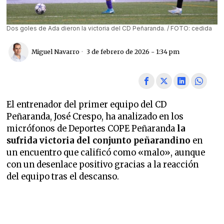
Dos goles de Ada dieron la victoria del CD Peñaranda. / FOTO: cedida
Miguel Navarro
3 de febrero de 2026 - 1:34 pm
El entrenador del primer equipo del CD
Peñaranda, José Crespo, ha analizado en los
micrófonos de Deportes COPE Peñaranda
la
sufrida victoria del conjunto peñarandino
en
un encuentro que calificó como «malo», aunque
con un desenlace positivo gracias a la reacción
del equipo tras el descanso.