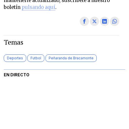
mantenerte actualizado, suscríbete a nuestro
boletín
pulsando aquí
.
Temas
Deportes
Futbol
Peñaranda de Bracamonte
EN DIRECTO