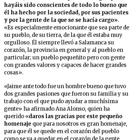
hayáis sido conscientes de todo lo bueno que
él ha hecho por la sociedad, por sus pacientes
y por la gente de la que se se hacía cargo»
.
«Es especialmente emocionante que sea parte de
su pueblo, de su tierra, de la que él estaba muy
orgulloso. Él siempre llevó a Salamanca su
corazón, la provincia en general y al pueblo en
particular; un pueblo pequeñito pero con gente
con grandes valores y capaces de hacer grandes
cosas».
«Jaime ante todo fue un hombre bueno que tuvo
dos grandes pasiones que fueron su familia y su
trabajo con el que pudo ayudar a muchísima
gente» ha afirmado Ana Alonso, quien ha
querido «
daros las gracias por este pequeño
homenaje
que para nosotros es gran homenaje,
para que él se quede en el corazón del pueblo
como se va a quedar en el corazón de la gente