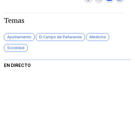
Temas
Ayuntamiento
El Campo de Peñaranda
Medicina
Sociedad
EN DIRECTO