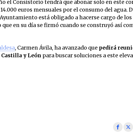
año el Consistorio tendrá que abonar solo en este c
s 14.000 euros mensuales por el consumo del agua. 
l Ayuntamiento está obligado a hacerse cargo de los
do que en su día se firmó cuando se construyó así co
aldesa
, Carmen Ávila, ha avanzado que
pedirá reun
 Castilla y León
para buscar soluciones a este elev