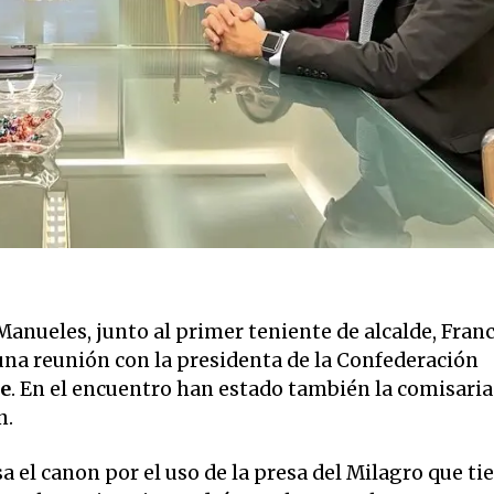
anueles, junto al primer teniente de alcalde, Fran
na reunión con la presidenta de la Confederación
te
. En el encuentro han estado también la comisaria
n.
a el canon por el uso de la presa del Milagro que ti