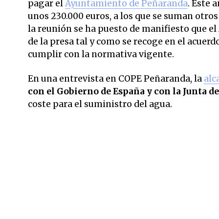
pagar el
Ayuntamiento de Peñaranda
. Este 
unos 230.000 euros, a los que se suman otro
la reunión se ha puesto de manifiesto que e
de la presa tal y como se recoge en el acuer
cumplir con la normativa vigente.
En una entrevista en COPE Peñaranda, la
alc
con el Gobierno de España y con la Junta de
coste para el suministro del agua.