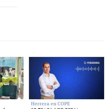
Herrera en COPE