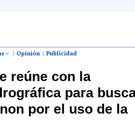
as
Opinión
Publicidad
e reúne con la
rográfica para busca
non por el uso de la