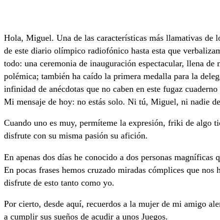
Hola, Miguel. Una de las características más llamativas de
de este diario olímpico radiofónico hasta esta que verbaliz
todo: una ceremonia de inauguración espectacular, llena de
polémica; también ha caído la primera medalla para la deleg
infinidad de anécdotas que no caben en este fugaz cuaderno 
Mi mensaje de hoy: no estás solo. Ni tú, Miguel, ni nadie d
Cuando uno es muy, permíteme la expresión, friki de algo tie
disfrute con su misma pasión su afición.
En apenas dos días he conocido a dos personas magníficas q
En pocas frases hemos cruzado miradas cómplices que nos h
disfrute de esto tanto como yo.
Por cierto, desde aquí, recuerdos a la mujer de mi amigo al
a cumplir sus sueños de acudir a unos Juegos.