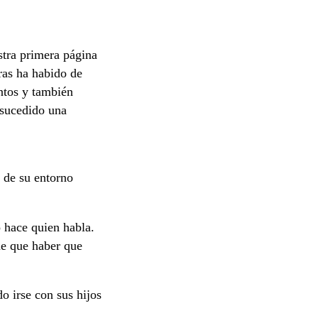
stra primera página
ras ha habido de
ntos y también
 sucedido una
n de su entorno
 hace quien habla.
ne que haber que
o irse con sus hijos