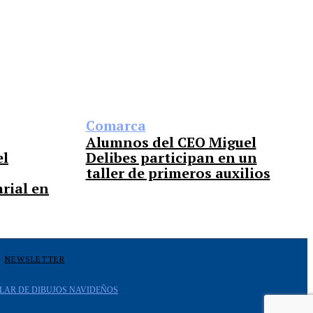
Comarca
Alumnos del CEO Miguel
el
Delibes participan en un
taller de primeros auxilios
rial en
NEWSLETTER
LAR DE DIBUJOS NAVIDEÑOS