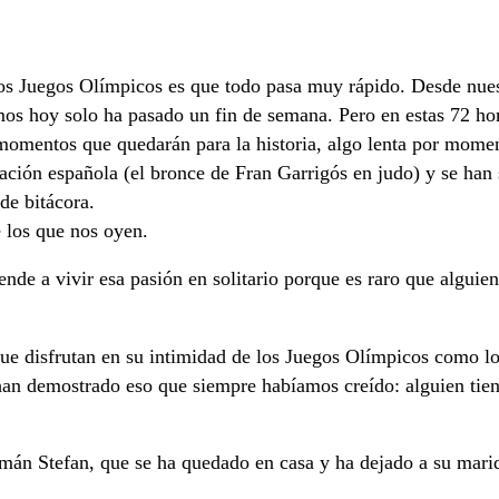
 los Juegos Olímpicos es que todo pasa muy rápido. Desde nue
amos hoy solo ha pasado un fin de semana. Pero en estas 72 ho
 momentos que quedarán para la historia, algo lenta por mome
ación española (el bronce de Fran Garrigós en judo) y se han
de bitácora.
e los que nos oyen.
nde a vivir esa pasión en solitario porque es raro que alguie
ue disfrutan en su intimidad de los Juegos Olímpicos como lo
an demostrado eso que siempre habíamos creído: alguien tie
emán Stefan, que se ha quedado en casa y ha dejado a su marid