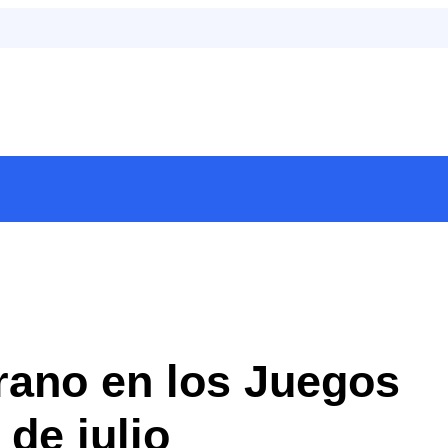
rano en los Juegos
 de julio