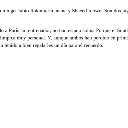
 domingo Fabio Rakotoarimanana y Shaeed Idowu. Son dos jug
do a París sin entrenador, no han estado solos. Porque el Sout
olímpica muy personal. Y, aunque ambos han perdido en prime
 tenido a bien regalarles un día para el recuerdo.