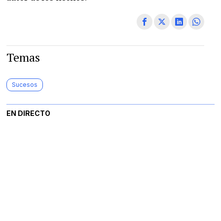
Temas
Sucesos
EN DIRECTO