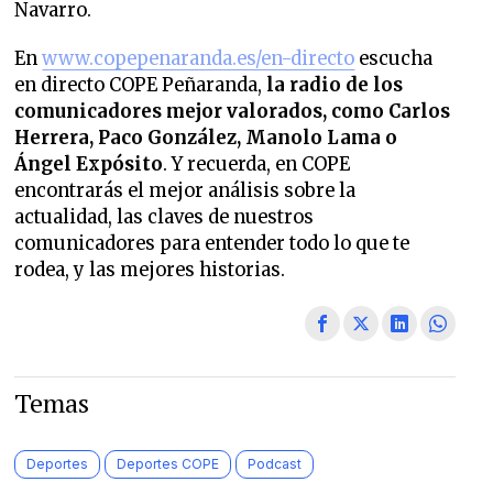
Navarro.
En
www.copepenaranda.es/en-directo
escucha
en directo COPE Peñaranda,
la radio de los
comunicadores mejor valorados,
como Carlos
Herrera, Paco González, Manolo Lama o
Ángel Expósito
. Y recuerda, en COPE
encontrarás el mejor análisis sobre la
actualidad, las claves de nuestros
comunicadores para entender todo lo que te
rodea, y las mejores historias.
Temas
Deportes
Deportes COPE
Podcast