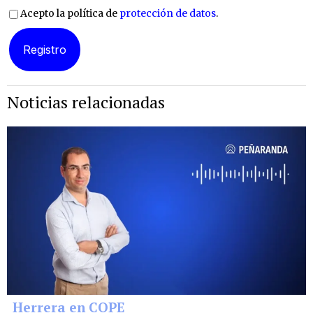
Acepto la política de
protección de datos
.
Noticias relacionadas
Herrera en COPE