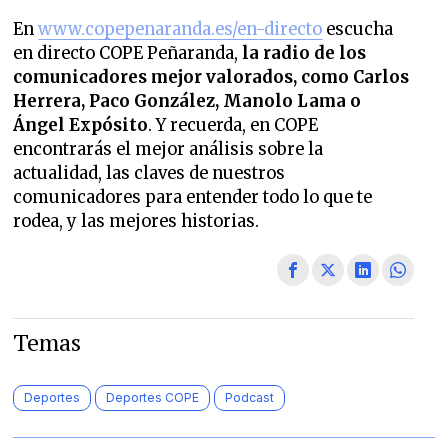
En
www.copepenaranda.es/en-directo
escucha
en directo COPE Peñaranda,
la radio de los
comunicadores mejor valorados,
como Carlos
Herrera, Paco González, Manolo Lama o
Ángel Expósito
. Y recuerda, en COPE
encontrarás el mejor análisis sobre la
actualidad, las claves de nuestros
comunicadores para entender todo lo que te
rodea, y las mejores historias.
Temas
Deportes
Deportes COPE
Podcast