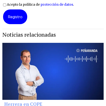
Acepto la política de
protección de datos
.
Noticias relacionadas
Herrera en COPE