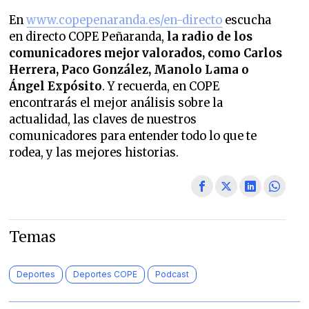
En
www.copepenaranda.es/en-directo
escucha
en directo COPE Peñaranda,
la radio de los
comunicadores mejor valorados,
como Carlos
Herrera, Paco González, Manolo Lama o
Ángel Expósito
. Y recuerda, en COPE
encontrarás el mejor análisis sobre la
actualidad, las claves de nuestros
comunicadores para entender todo lo que te
rodea, y las mejores historias.
Temas
Deportes
Deportes COPE
Podcast