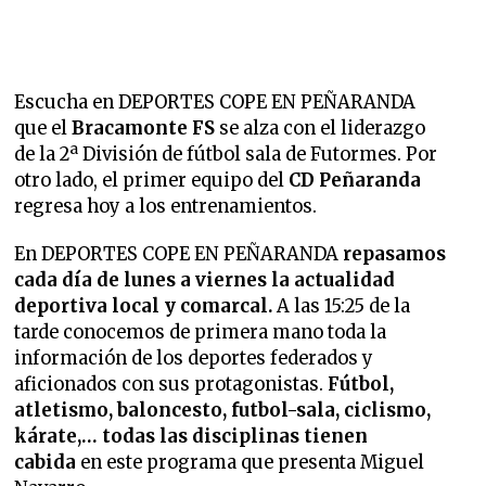
Escucha en DEPORTES COPE EN PEÑARANDA
que
el
Bracamonte FS
se alza con el liderazgo
de la 2ª División de fútbol sala de Futormes. Por
otro lado, el primer equipo del
CD Peñaranda
regresa hoy a los entrenamientos.
En DEPORTES COPE EN PEÑARANDA
repasamos
cada día de lunes a viernes la
actualidad
deportiva local y comarcal.
A las 15:25 de la
tarde conocemos de primera mano toda la
información de los deportes federados y
aficionados con sus protagonistas.
Fútbol,
atletismo, baloncesto, futbol-sala, ciclismo,
kárate,… todas las disciplinas tienen
cabida
en este programa que presenta Miguel