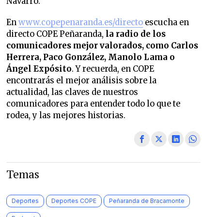
Navarro.
En
www.copepenaranda.es/directo
escucha en
directo COPE Peñaranda,
la radio de los
comunicadores mejor valorados,
como Carlos
Herrera, Paco González, Manolo Lama o
Ángel Expósito
. Y recuerda, en COPE
encontrarás el mejor análisis sobre la
actualidad, las claves de nuestros
comunicadores para entender todo lo que te
rodea, y las mejores historias.
Temas
Deportes
Deportes COPE
Peñaranda de Bracamonte