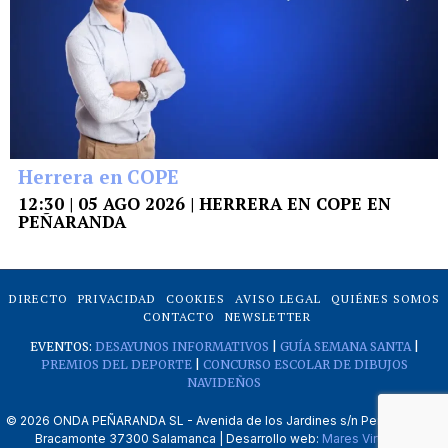
Herrera en COPE
12:30 | 05 AGO 2026 | HERRERA EN COPE EN
PEÑARANDA
DIRECTO
PRIVACIDAD
COOKIES
AVISO LEGAL
QUIÉNES SOMOS
CONTACTO
NEWSLETTER
EVENTOS:
DESAYUNOS INFORMATIVOS
|
GUÍA SEMANA SANTA
|
PREMIOS DEL DEPORTE
|
CONCURSO ESCOLAR DE DIBUJOS
NAVIDEÑOS
©
2026
ONDA PEÑARANDA SL - Avenida de los Jardines s/n Peñaranda de
Bracamonte 37300 Salamanca | Desarrollo web:
Mares Virtuales