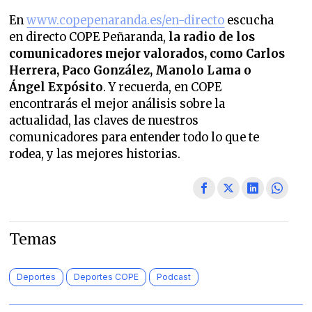
En
www.copepenaranda.es/en-directo
escucha
en directo COPE Peñaranda,
la radio de los
comunicadores mejor valorados,
como Carlos
Herrera, Paco González, Manolo Lama o
Ángel Expósito
. Y recuerda, en COPE
encontrarás el mejor análisis sobre la
actualidad, las claves de nuestros
comunicadores para entender todo lo que te
rodea, y las mejores historias.
Temas
Deportes
Deportes COPE
Podcast