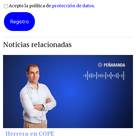
Acepto la política de
protección de datos
.
Noticias relacionadas
Herrera en COPE