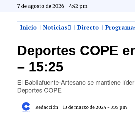
7 de agosto de 2026 - 4:42 pm
Inicio
Noticias
Directo
Programa
Deportes COPE en
– 15:25
El Babilafuente-Artesano se mantiene líde
Deportes COPE
Redacción
13 de marzo de 2024 - 3:35 pm