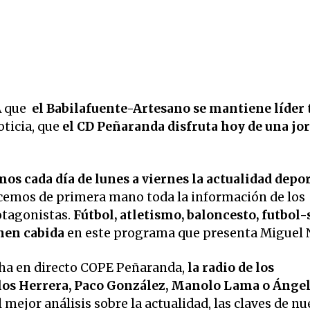
 que
el Babilafuente-Artesano se mantiene líder 
oticia, que
el CD Peñaranda disfruta hoy de una jo
os cada día de lunes a viernes la
actualidad depor
nocemos de primera mano toda la información de los
otagonistas.
Fútbol, atletismo, baloncesto, futbol-s
enen cabida
en este programa que presenta Miguel 
ha en directo COPE Peñaranda,
la radio de los
os Herrera, Paco González, Manolo Lama o Ánge
 mejor análisis sobre la actualidad, las claves de nu