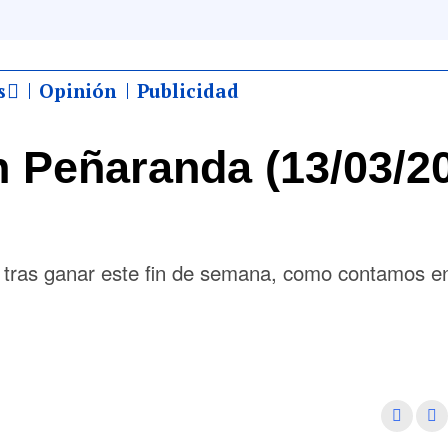
s
Opinión
Publicidad
 Peñaranda (13/03/2
r tras ganar este fin de semana, como contamos e