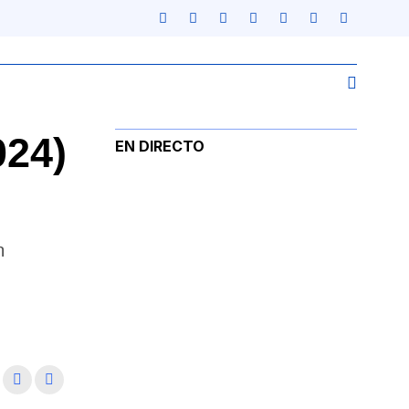
024)
EN DIRECTO
n