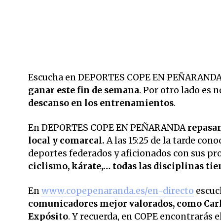
Escucha en DEPORTES COPE EN PEÑARANDA
ganar este fin de semana
. Por otro lado es n
descanso en los entrenamientos
.
En DEPORTES COPE EN PEÑARANDA
repasam
local y comarcal.
A las 15:25 de la tarde co
deportes federados y aficionados con sus pr
ciclismo, kárate,… todas las disciplinas ti
En
www.copepenaranda.es/en-directo
escuc
comunicadores mejor valorados,
como Carl
Expósito
. Y recuerda, en COPE encontrarás el