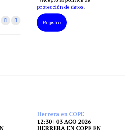
Acepto la política de
protección de datos
.
Herrera en COPE
12:30 | 03 AGO 2026 |
EN
HERRERA EN COPE EN