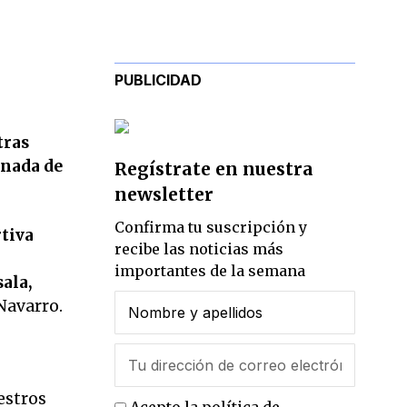
PUBLICIDAD
tras
rnada de
Regístrate en nuestra
newsletter
Confirma tu suscripción y
tiva
recibe las noticias más
importantes de la semana
ala,
Navarro.
l
estros