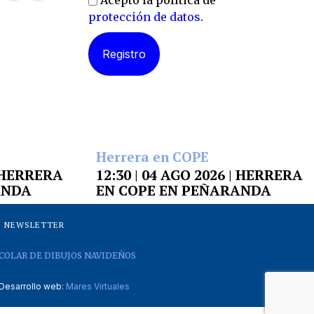
Acepto la política de
protección de datos
.
Herrera en COPE
| HERRERA
12:30 | 04 AGO 2026 | HERRERA
ANDA
EN COPE EN PEÑARANDA
NEWSLETTER
COLAR DE DIBUJOS NAVIDEÑOS
Desarrollo web:
Mares Virtuales