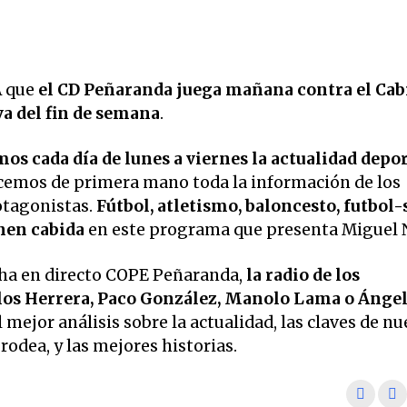
 que
el CD Peñaranda juega mañana contra el Cab
a del fin de semana
.
os cada día de lunes a viernes la
actualidad depor
nocemos de primera mano toda la información de los
otagonistas.
Fútbol, atletismo, baloncesto, futbol-s
enen cabida
en este programa que presenta Miguel 
ha en directo COPE Peñaranda,
la radio de los
os Herrera, Paco González, Manolo Lama o Ánge
 mejor análisis sobre la actualidad, las claves de nu
odea, y las mejores historias.