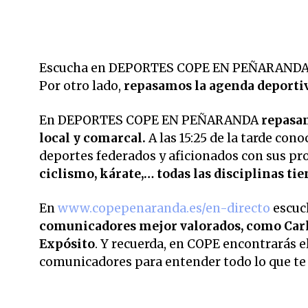
Escucha en DEPORTES COPE EN PEÑARANDA
Por otro lado,
repasamos la agenda deportiv
En DEPORTES COPE EN PEÑARANDA
repasam
local y comarcal.
A las 15:25 de la tarde co
deportes federados y aficionados con sus pr
ciclismo, kárate,… todas las disciplinas ti
En
www.copepenaranda.es/en-directo
escuc
comunicadores mejor valorados,
como Carl
Expósito
. Y recuerda, en COPE encontrarás el
comunicadores para entender todo lo que te r