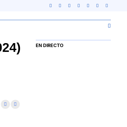
024)
EN DIRECTO