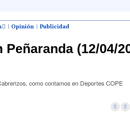
s
Opinión
Publicidad
 Peñaranda (12/04/2
 Cabrerizos, como contamos en Deportes COPE