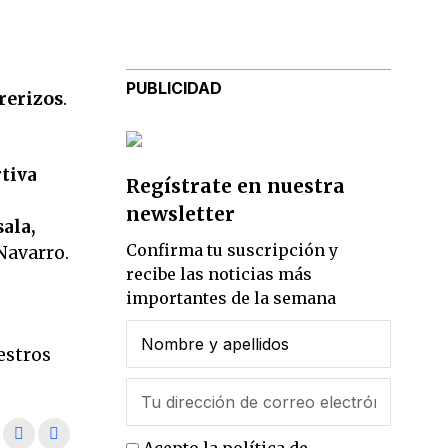
PUBLICIDAD
rerizos
.
tiva
Regístrate en nuestra
newsletter
ala,
Confirma tu suscripción y
Navarro.
recibe las noticias más
importantes de la semana
l
estros