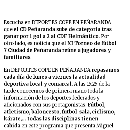
Escucha en DEPORTES COPE EN PEÑARANDA
que
el CD Peñaranda sube de categoría tras
ganar por 1 gol a 2 al CDF Helmántico
. Por
otro lado, es noticia que
el XI Torneo de fútbol
7 Ciudad de Peñaranda reúne a jugadores y
familiares
.
En DEPORTES COPE EN PEÑARANDA
repasamos
cada día de lunes a viernes la
actualidad
deportiva local y comarcal.
A las 15:25 de la
tarde conocemos de primera mano toda la
información de los deportes federados y
aficionados con sus protagonistas.
Fútbol,
atletismo, baloncesto, futbol-sala, ciclismo,
kárate,… todas las disciplinas tienen
cabida
en este programa que presenta Miguel