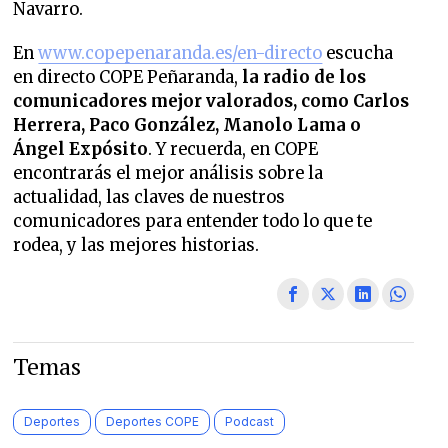
Navarro.
En
www.copepenaranda.es/en-directo
escucha
en directo COPE Peñaranda,
la radio de los
comunicadores mejor valorados,
como Carlos
Herrera, Paco González, Manolo Lama o
Ángel Expósito
. Y recuerda, en COPE
encontrarás el mejor análisis sobre la
actualidad, las claves de nuestros
comunicadores para entender todo lo que te
rodea, y las mejores historias.
Temas
Deportes
Deportes COPE
Podcast