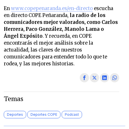
En
www.copepenaranda.es/en-directo
escucha
en directo COPE Peñaranda,
la radio de los
comunicadores mejor valorados,
como Carlos
Herrera, Paco González, Manolo Lama o
Ángel Expósito
. Y recuerda, en COPE
encontrarás el mejor análisis sobre la
actualidad, las claves de nuestros
comunicadores para entender todo lo que te
rodea, y las mejores historias.
Temas
Deportes
Deportes COPE
Podcast