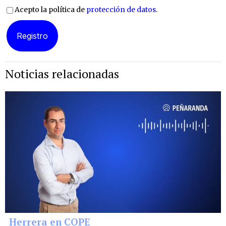
Acepto la política de
protección de datos
.
Noticias relacionadas
Herrera en COPE