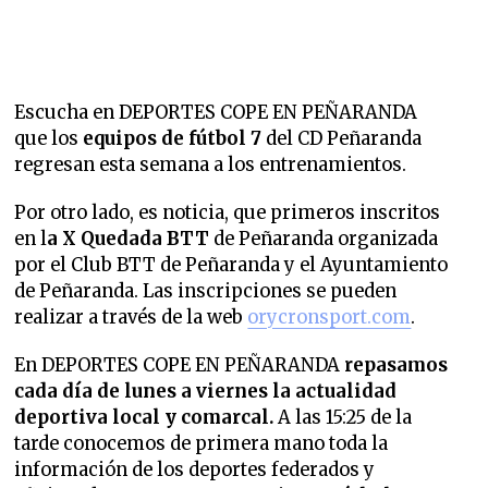
Escucha en DEPORTES COPE EN PEÑARANDA
que
los
equipos de fútbol 7
del CD Peñaranda
regresan esta semana a los entrenamientos.
Por otro lado, es noticia, que primeros inscritos
en l
a X Quedada BTT
de Peñaranda organizada
por el Club BTT de Peñaranda y el Ayuntamiento
de Peñaranda. Las inscripciones se pueden
realizar a través de la web
orycronsport.com
.
En DEPORTES COPE EN PEÑARANDA
repasamos
cada día de lunes a viernes la
actualidad
deportiva local y comarcal.
A las 15:25 de la
tarde conocemos de primera mano toda la
información de los deportes federados y