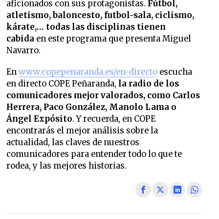
aficionados con sus protagonistas.
Fútbol,
atletismo, baloncesto, futbol-sala, ciclismo,
kárate,… todas las disciplinas tienen
cabida
en este programa que presenta Miguel
Navarro.
En
www.copepenaranda.es/en-directo
escucha
en directo COPE Peñaranda,
la radio de los
comunicadores mejor valorados,
como Carlos
Herrera, Paco González, Manolo Lama o
Ángel Expósito
. Y recuerda, en COPE
encontrarás el mejor análisis sobre la
actualidad, las claves de nuestros
comunicadores para entender todo lo que te
rodea, y las mejores historias.