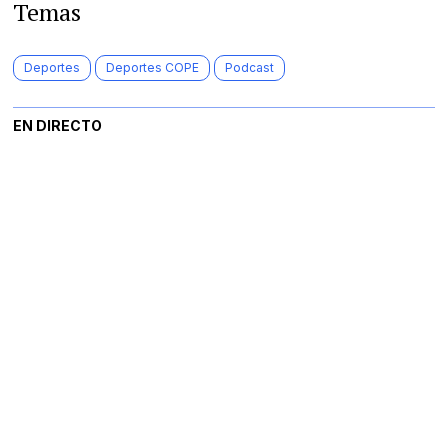
Temas
Deportes
Deportes COPE
Podcast
EN DIRECTO