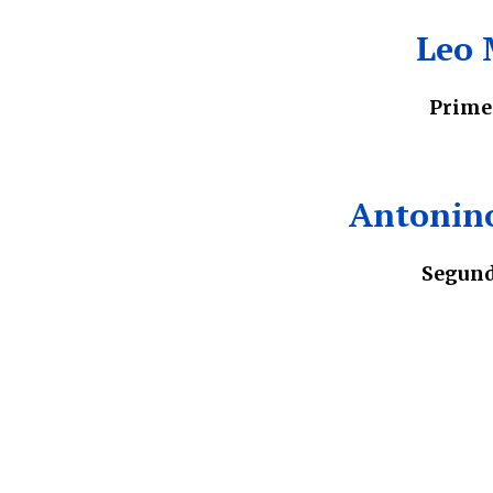
Leo 
Prime
Antonino
Segund