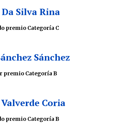
 Da Silva Rina
o premio Categoría C
Sánchez Sánchez
r premio Categoría B
 Valverde
Coria
o premio Categoría B