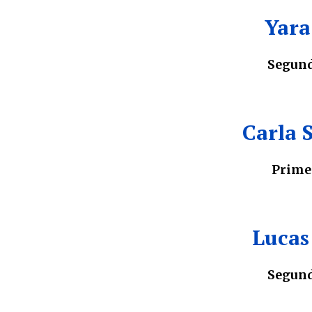
Yara
Segund
Carla 
Prime
Lucas
Segund