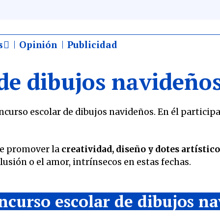
s
Opinión
Publicidad
de dibujos navideño
urso escolar de dibujos navideños. En él particip
de promover la
creatividad, diseño y dotes artístic
ilusión o el amor, intrínsecos en estas fechas.
ncurso escolar de dibujos n