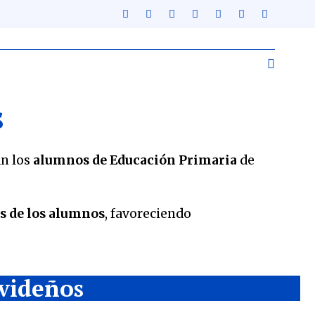
s
an los
alumnos de Educación Primaria
de
os de los alumnos
, favoreciendo
avideños