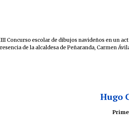
I Concurso escolar de dibujos navideños en un acto
esencia de la alcaldesa de Peñaranda, Carmen Ávila 
Hugo G
Prime