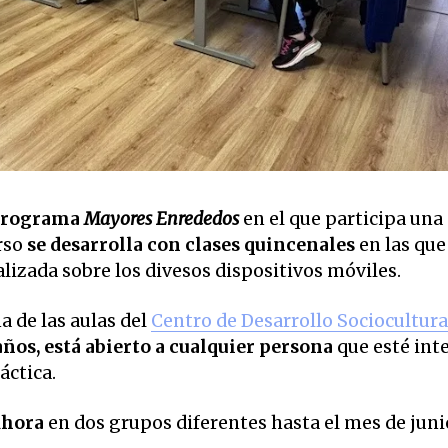
 programa
Mayores Enrededos
en el que participa una
rso
se desarrolla con clases quincenales
en las que
izada sobre los divesos dispositivos móviles.
a de las aulas del
Centro de Desarrollo Sociocultura
ños, está abierto a cualquier persona
que esté int
áctica.
Khora
en dos grupos diferentes hasta el mes de juni