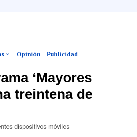
as
Opinión
Publicidad
rama ‘Mayores
a treintena de
ntes dispositivos móviles