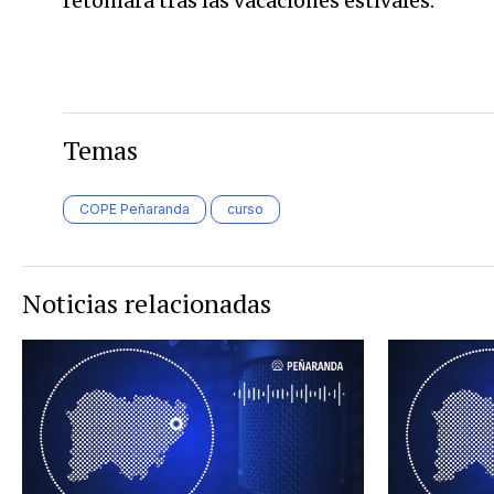
retomará tras las vacaciones estivales.
Temas
COPE Peñaranda
curso
Noticias relacionadas