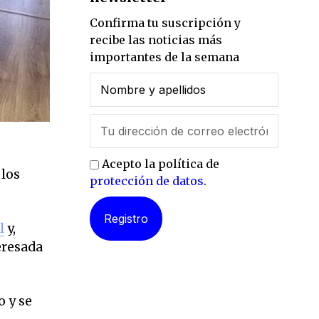
Confirma tu suscripción y
recibe las noticias más
importantes de la semana
Acepto la política de
 los
protección de datos
.
l
y,
eresada
o y se