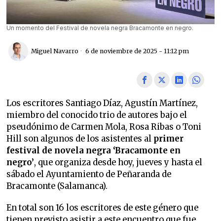
Un momento del Festival de novela negra Bracamonte en negro.
Miguel Navarro
6 de noviembre de 2025 - 11:12 pm
Los escritores Santiago Díaz, Agustín Martínez,
miembro del conocido trio de autores bajo el
pseudónimo de Carmen Mola, Rosa Ribas o Toni
Hill son algunos de los asistentes al
primer
festival de novela negra ‘Bracamonte en
negro’
, que organiza desde hoy, jueves y hasta el
sábado el Ayuntamiento de Peñaranda de
Bracamonte (Salamanca).
En total son 16 los escritores de este género que
tienen previsto asistir a este encuentro que fue