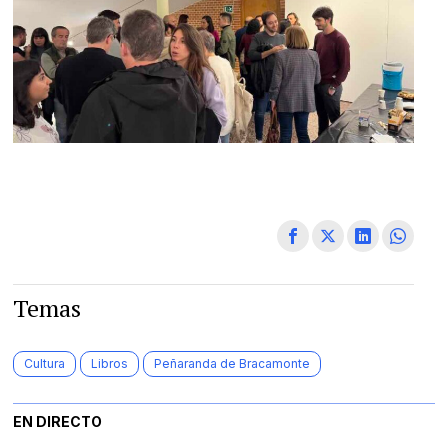
Temas
Cultura
Libros
Peñaranda de Bracamonte
EN DIRECTO