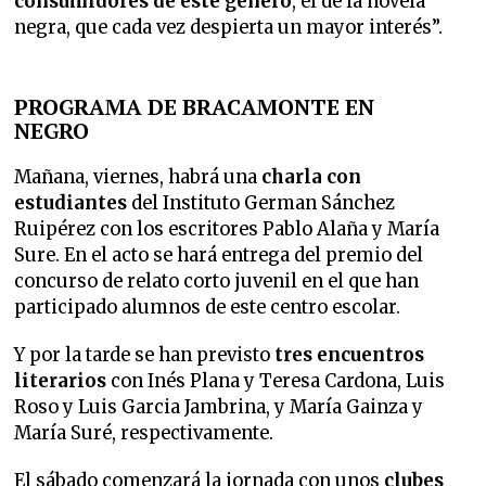
consumidores de este género
, el de la novela
negra, que cada vez despierta un mayor interés”.
PROGRAMA DE BRACAMONTE EN
NEGRO
Mañana, viernes, habrá una
charla con
estudiantes
del Instituto German Sánchez
Ruipérez con los escritores Pablo Alaña y María
Sure. En el acto se hará entrega del premio del
concurso de relato corto juvenil en el que han
participado alumnos de este centro escolar.
Y por la tarde se han previsto
tres encuentros
literarios
con Inés Plana y Teresa Cardona, Luis
Roso y Luis Garcia Jambrina, y María Gainza y
María Suré, respectivamente.
El sábado comenzará la jornada con unos
clubes