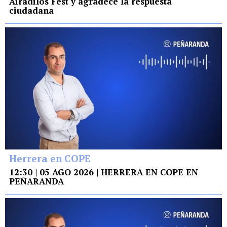
Airadilos Fest y agradece la respuesta
ciudadana
Herrera en COPE
12:30 | 05 AGO 2026 | HERRERA EN COPE EN
PEÑARANDA