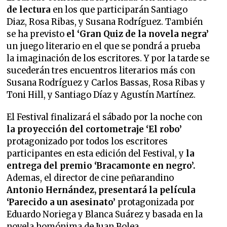
de lectura
en los que participarán Santiago
Diaz, Rosa Ribas, y Susana Rodríguez. También
se ha previsto
el ‘Gran Quiz de la novela negra’
un juego literario en el que se pondrá a prueba
la imaginación de los escritores. Y por la tarde se
sucederán tres encuentros literarios más con
Susana Rodríguez y Carlos Bassas, Rosa Ribas y
Toni Hill, y Santiago Díaz y Agustín Martínez.
El Festival finalizará el sábado por la noche con
la proyección del cortometraje ‘El robo’
protagonizado por todos los escritores
participantes en esta edición del Festival, y
la
entrega del premio ‘Bracamonte en negro’.
Ademas, el director de cine peñarandino
Antonio Hernández, presentará la película
‘Parecido a un asesinato’
protagonizada por
Eduardo Noriega y Blanca Suárez y basada en la
novela homónima de Juan Bolea.