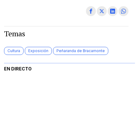
Temas
Cultura
Exposición
Peñaranda de Bracamonte
EN DIRECTO