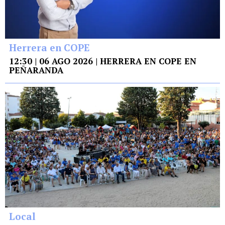
Herrera en COPE
12:30 | 06 AGO 2026 | HERRERA EN COPE EN
PEÑARANDA
Local