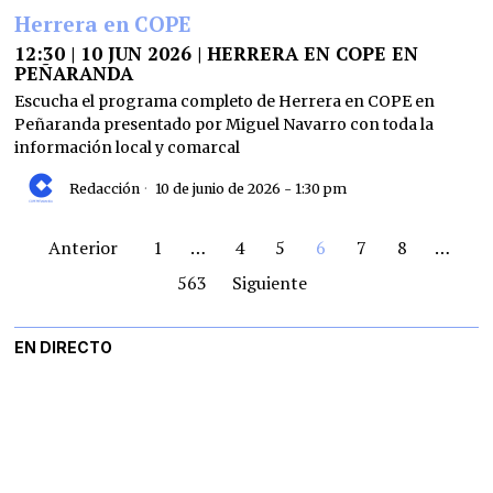
Herrera en COPE
12:30 | 10 JUN 2026 | HERRERA EN COPE EN
PEÑARANDA
Escucha el programa completo de Herrera en COPE en
Peñaranda presentado por Miguel Navarro con toda la
información local y comarcal
Redacción
10 de junio de 2026 - 1:30 pm
Anterior
1
…
4
5
6
7
8
…
563
Siguiente
EN DIRECTO