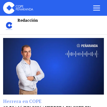
Redacción
Herrera en COPE