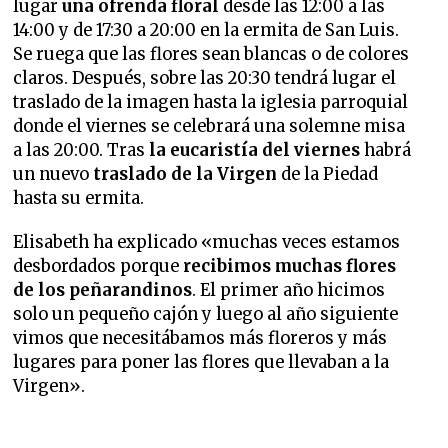
lugar
una ofrenda floral
desde las 12:00 a las
14:00 y de 17:30 a 20:00 en la ermita de San Luis.
Se ruega que las flores sean blancas o de colores
claros. Después, sobre las 20:30 tendrá lugar el
traslado de la imagen hasta la iglesia parroquial
donde el viernes se celebrará una solemne misa
a las 20:00. Tras
la eucaristía del viernes
habrá
un nuevo
traslado de la Virgen
de la Piedad
hasta su ermita.
Elisabeth ha explicado «muchas veces estamos
desbordados porque
recibimos muchas flores
de los peñarandinos
. El primer año hicimos
solo un pequeño cajón y luego al año siguiente
vimos que necesitábamos más floreros y más
lugares para poner las flores que llevaban a la
Virgen».