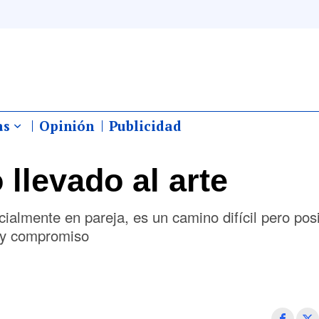
as
Opinión
Publicidad
llevado al arte
cialmente en pareja, es un camino difícil pero posi
d y compromiso