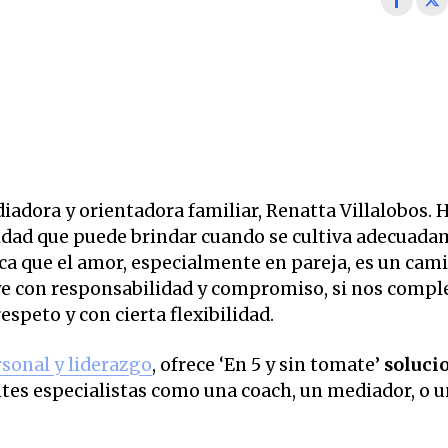
diadora y orientadora familiar, Renatta Villalobos. 
icidad que puede brindar cuando se cultiva adecuad
ca que el amor, especialmente en pareja, es un cam
ruye con responsabilidad y compromiso, si nos comp
respeto y con cierta flexibilidad.
rsonal y liderazgo
, ofrece ‘En 5 y sin tomate’
soluci
ntes especialistas como una coach, un mediador, o 