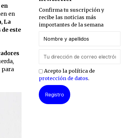
 en
Confirma tu suscripción y
den en
recibe las noticias más
, La
importantes de la semana
 de este
cadores
uerda,
s para
Acepto la política de
protección de datos
.