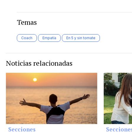
Temas
Coach
Empatía
En 5 y sin tomate
Noticias relacionadas
Secciones
Seccione