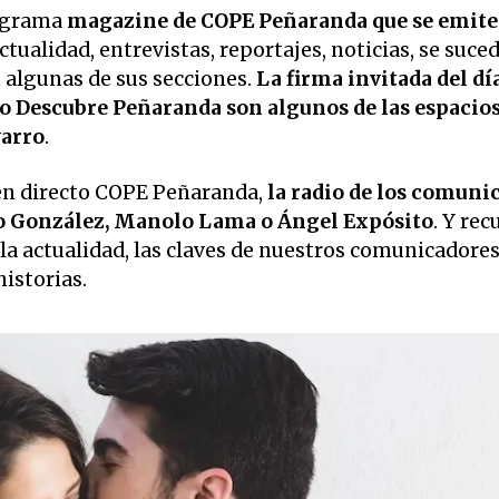
ograma
magazine de COPE Peñaranda que se emite
Actualidad, entrevistas, reportajes, noticias, se suce
 algunas de sus secciones.
La firma invitada del día
, o Descubre Peñaranda son algunos de las espacios
arro
.
en directo COPE Peñaranda,
la radio de los comuni
o González, Manolo Lama o Ángel Expósito
. Y rec
la actualidad, las claves de nuestros comunicadore
historias.