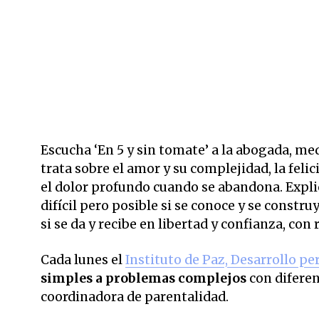
Escucha ‘En 5 y sin tomate’ a la abogada, me
trata sobre el amor y su complejidad, la fel
el dolor profundo cuando se abandona. Expli
difícil pero posible si se conoce y se const
si se da y recibe en libertad y confianza, con 
Cada lunes el
Instituto de Paz, Desarrollo pe
simples a problemas complejos
con difere
coordinadora de parentalidad.