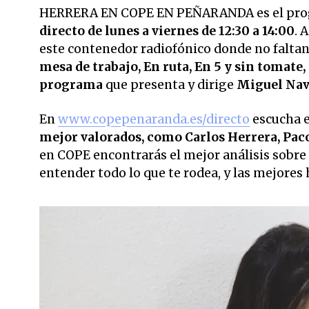
HERRERA EN COPE EN PEÑARANDA es el pr
directo de lunes a viernes de 12:30 a 14:00
. 
este contenedor radiofónico donde no faltan
mesa de trabajo, En ruta, En 5 y sin tomate
programa
que presenta y dirige
Miguel Nav
En
www.copepenaranda.es/directo
escucha 
mejor valorados,
como Carlos Herrera, Pac
en COPE encontrarás el mejor análisis sobre 
entender todo lo que te rodea, y las mejores 