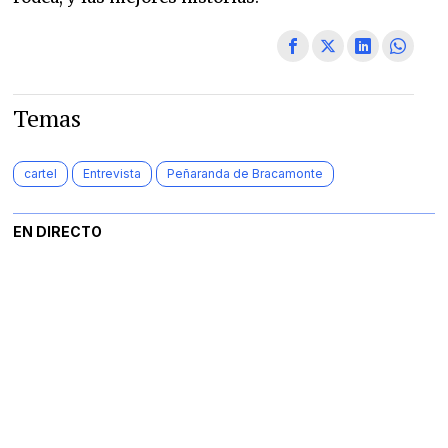
Temas
cartel
Entrevista
Peñaranda de Bracamonte
EN DIRECTO