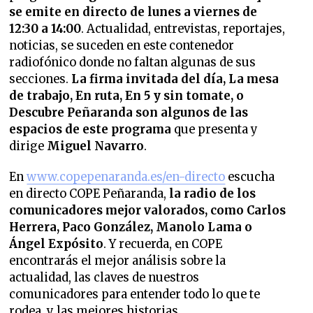
se emite en directo de lunes a viernes de
12:30 a 14:00
. Actualidad, entrevistas, reportajes,
noticias, se suceden en este contenedor
radiofónico donde no faltan algunas de sus
secciones.
La firma invitada del día, La mesa
de trabajo, En ruta, En 5 y sin tomate, o
Descubre Peñaranda son algunos de las
espacios de este programa
que presenta y
dirige
Miguel Navarro
.
En
www.copepenaranda.es/en-directo
escucha
en directo COPE Peñaranda,
la radio de los
comunicadores mejor valorados,
como Carlos
Herrera, Paco González, Manolo Lama o
Ángel Expósito
. Y recuerda, en COPE
encontrarás el mejor análisis sobre la
actualidad, las claves de nuestros
comunicadores para entender todo lo que te
rodea, y las mejores historias.