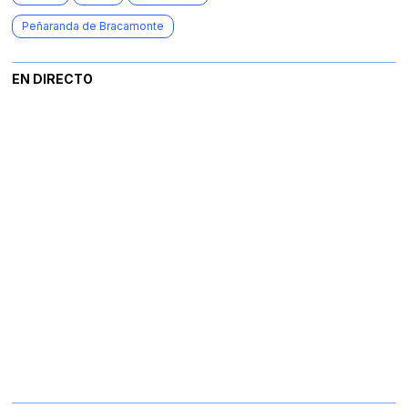
Peñaranda de Bracamonte
EN DIRECTO