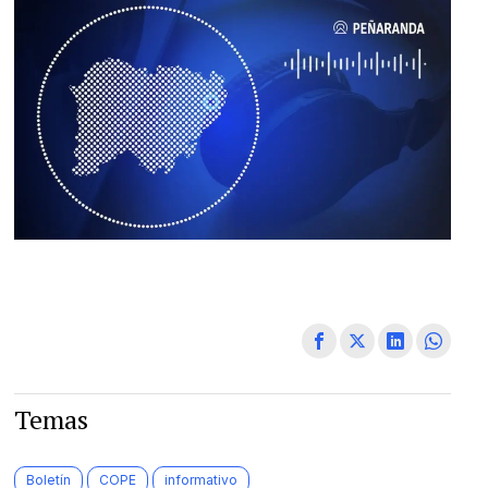
Temas
Boletín
COPE
informativo