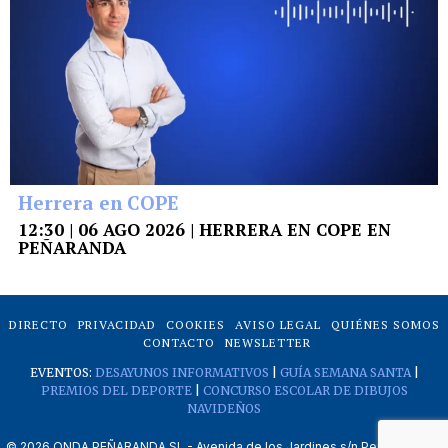
Herrera en COPE
12:30 | 06 AGO 2026 | HERRERA EN COPE EN
PEÑARANDA
DIRECTO
PRIVACIDAD
COOKIES
AVISO LEGAL
QUIÉNES SOMOS
CONTACTO
NEWSLETTER
EVENTOS:
DESAYUNOS INFORMATIVOS
|
GUÍA SEMANA SANTA
|
PREMIOS DEL DEPORTE
|
CONCURSO ESCOLAR DE DIBUJOS
NAVIDEÑOS
©
2026
ONDA PEÑARANDA SL - Avenida de los Jardines s/n Peñaranda de