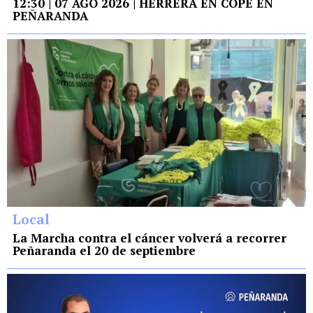
12:30 | 07 AGO 2026 | HERRERA EN COPE EN
PEÑARANDA
Local
La Marcha contra el cáncer volverá a recorrer
Peñaranda el 20 de septiembre