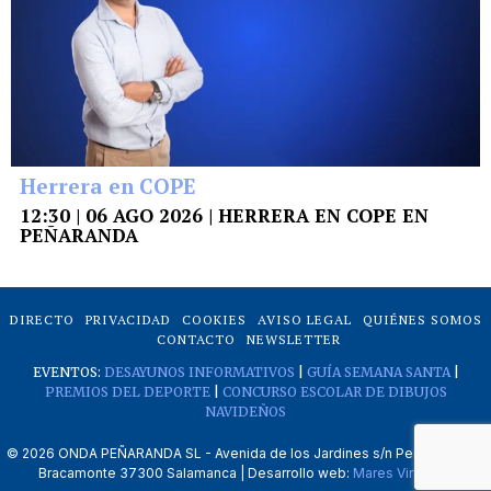
Herrera en COPE
12:30 | 06 AGO 2026 | HERRERA EN COPE EN
PEÑARANDA
DIRECTO
PRIVACIDAD
COOKIES
AVISO LEGAL
QUIÉNES SOMOS
CONTACTO
NEWSLETTER
EVENTOS:
DESAYUNOS INFORMATIVOS
|
GUÍA SEMANA SANTA
|
PREMIOS DEL DEPORTE
|
CONCURSO ESCOLAR DE DIBUJOS
NAVIDEÑOS
©
2026
ONDA PEÑARANDA SL - Avenida de los Jardines s/n Peñaranda de
Bracamonte 37300 Salamanca | Desarrollo web:
Mares Virtuales