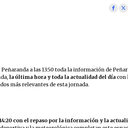
Peñaranda a las 13:50 toda la información de Peña
nda,
la última hora y toda la actualidad del día
con 
idos más relevantes de esta jornada.
14:20 con el repaso por la información y la actual
 deportiva y la meteorológica completan este espac