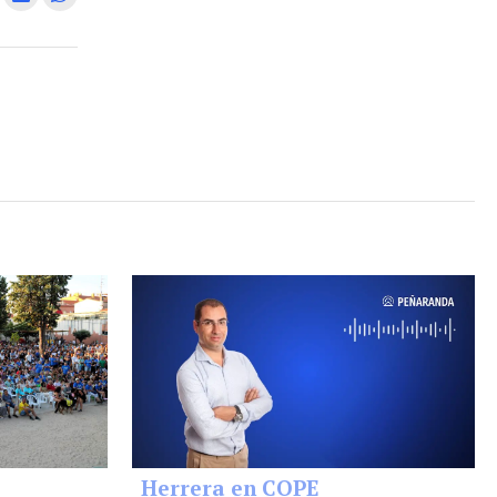
Herrera en COPE