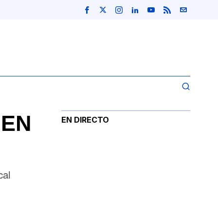
 EN
EN DIRECTO
cal