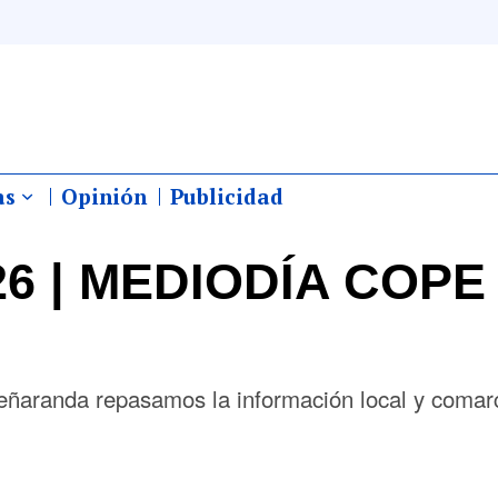
as
Opinión
Publicidad
026 | MEDIODÍA COPE
eñaranda repasamos la información local y comar