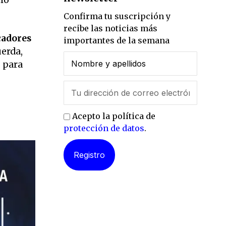
Confirma tu suscripción y
recibe las noticias más
cadores
importantes de la semana
uerda,
s para
Acepto la política de
protección de datos
.