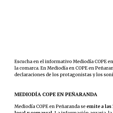
Escucha en el informativo Mediodía COPE en 
la comarca. En Mediodía en COPE en Peñara
declaraciones de los protagonistas y los son
MEDIODÍA COPE EN PEÑARANDA
Mediodía COPE en Peñaranda se
emite a las 
local y comarcal.
La información agraria, la