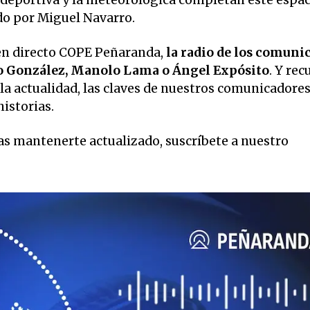
ido por Miguel Navarro.
en directo COPE Peñaranda,
la radio de los comuni
o González, Manolo Lama o Ángel Expósito
. Y rec
la actualidad, las claves de nuestros comunicadore
historias.
eas mantenerte actualizado, suscríbete a nuestro