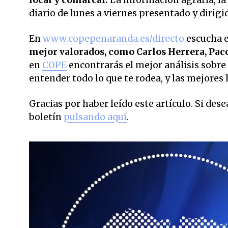
diario de lunes a viernes presentado y dirig
En
www.copepenaranda.es/directo
escucha 
mejor valorados,
como Carlos Herrera, Pac
en
COPE
encontrarás el mejor análisis sobre 
entender todo lo que te rodea, y las mejores 
Gracias por haber leído este artículo. Si des
boletín
pulsando aquí
.