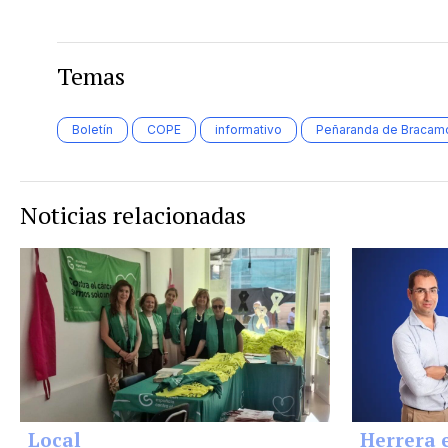
Temas
Boletín
COPE
informativo
Peñaranda de Bracam
Noticias relacionadas
Local
Herrera 