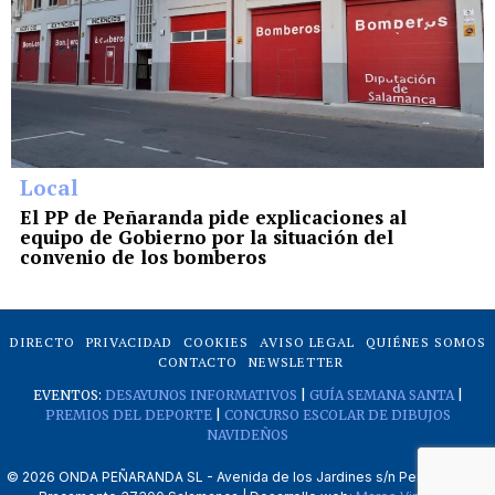
Local
El PP de Peñaranda pide explicaciones al
equipo de Gobierno por la situación del
convenio de los bomberos
DIRECTO
PRIVACIDAD
COOKIES
AVISO LEGAL
QUIÉNES SOMOS
CONTACTO
NEWSLETTER
EVENTOS:
DESAYUNOS INFORMATIVOS
|
GUÍA SEMANA SANTA
|
PREMIOS DEL DEPORTE
|
CONCURSO ESCOLAR DE DIBUJOS
NAVIDEÑOS
©
2026
ONDA PEÑARANDA SL - Avenida de los Jardines s/n Peñaranda de