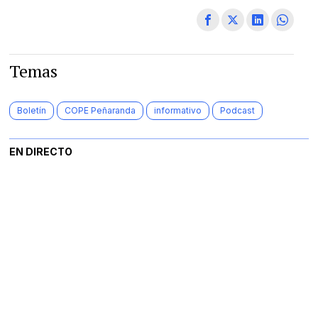
Temas
Boletín
COPE Peñaranda
informativo
Podcast
EN DIRECTO