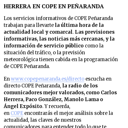
HERRERA EN COPE EN PEÑARANDA
Los servicios informativos de COPE Peñaranda
trabajan para llevarte
la última hora de la
actualidad local y comarcal
.
Las previsiones
informativas, las noticias más cercanas, y la
información de servicio público
como la
situación del tráfico, o la previsión
meteorológica tienen cabida en la programación
de COPE Peñaranda.
En
www.copepenaranda.es/directo
escucha en
directo COPE Peñaranda,
la radio de los
comunicadores mejor valorados,
como Carlos
Herrera, Paco González, Manolo Lama o
Ángel Expósito
. Y recuerda,
en
COPE
encontrarás el mejor análisis sobre la
actualidad, las claves de nuestros
comunicadores para entender todo lo que te