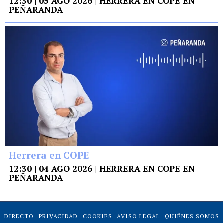
12:30 | 05 AGO 2026 | HERRERA EN COPE EN
PEÑARANDA
Herrera en COPE
12:30 | 04 AGO 2026 | HERRERA EN COPE EN
PEÑARANDA
DIRECTO
PRIVACIDAD
COOKIES
AVISO LEGAL
QUIÉNES SOMOS